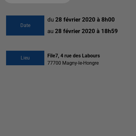
du
28 février 2020 à 8h00
Date
au
28 février 2020 à 18h59
File7, 4 rue des Labours
Lieu
77700
Magny-le-Hongre