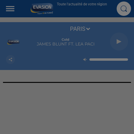
Toute l'actualité de votre région
PARIS
Cold
JAMES BLUNT FT. LEA PACI