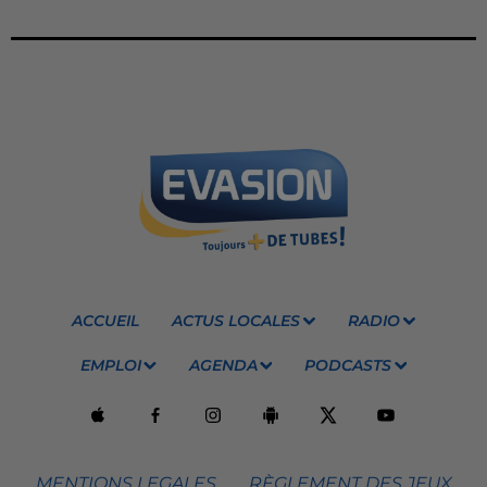
ACCUEIL
ACTUS LOCALES
RADIO
EMPLOI
AGENDA
PODCASTS
MENTIONS LEGALES
RÈGLEMENT DES JEUX