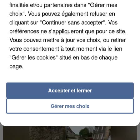
finalités et/ou partenaires dans "Gérer mes
choix". Vous pouvez également refuser en
cliquant sur "Continuer sans accepter". Vos
préférences ne s'appliqueront que pour ce site.
Vous pouvez mettre à jour vos choix, ou retirer
votre consentement à tout moment via le lien
"Gérer les cookies" situé en bas de chaque
page.
6 août 2026
Gabriel Attal et Raphaël Glucksmann visés par des
ingérences...
Accepter et fermer
Sollicité, Sébastien Lecornu annonce un "travail
commun" avec les partis à la rentrée.
Gérer mes choix