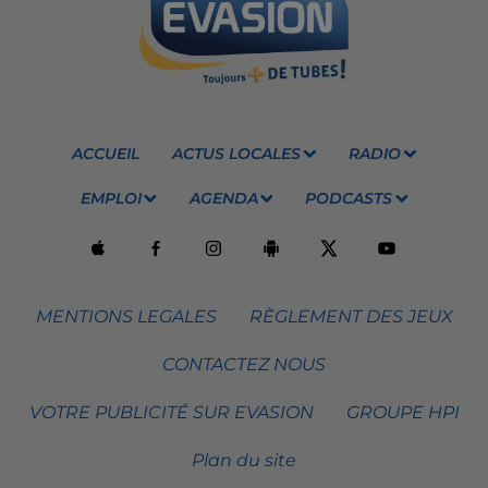
ACCUEIL
ACTUS LOCALES
RADIO
EMPLOI
AGENDA
PODCASTS
MENTIONS LEGALES
RÈGLEMENT DES JEUX
CONTACTEZ NOUS
VOTRE PUBLICITÉ SUR EVASION
GROUPE HPI
Plan du site