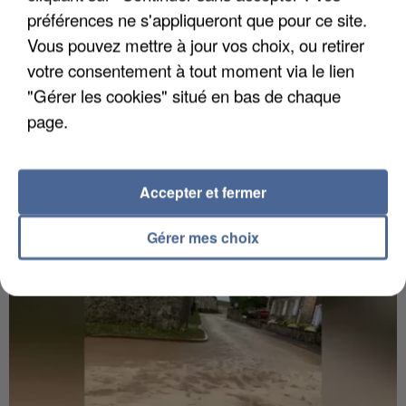
préférences ne s'appliqueront que pour ce site.
Vous pouvez mettre à jour vos choix, ou retirer
votre consentement à tout moment via le lien
"Gérer les cookies" situé en bas de chaque
6 août 2026
page.
Gabriel Attal et Raphaël Glucksmann visés par des
ingérences...
Sollicité, Sébastien Lecornu annonce un "travail
Accepter et fermer
commun" avec les partis à la rentrée.
Gérer mes choix