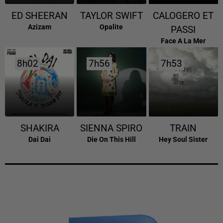
ED SHEERAN
TAYLOR SWIFT
CALOGERO ET
Azizam
Opalite
PASSI
Face A La Mer
8h02
8h02
7h56
7h56
7h53
7h53
SHAKIRA
SIENNA SPIRO
TRAIN
Dai Dai
Die On This Hill
Hey Soul Sister