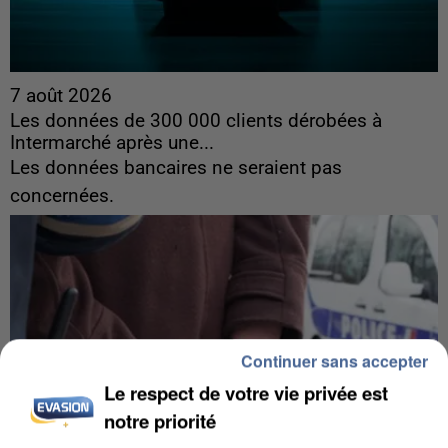
7 août 2026
Les données de 300 000 clients dérobées à
Intermarché après une...
Les données bancaires ne seraient pas
concernées.
Continuer sans accepter
Le respect de votre vie privée est
notre priorité