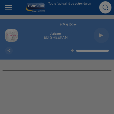
Toute l'actualité de votre région
PARIS
Azizam
ED SHEERAN