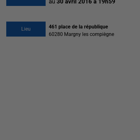
au
30 avril 2016 à 19h59
461 place de la république
Lieu
60280
Margny les compiègne