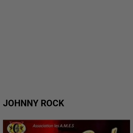
JOHNNY ROCK