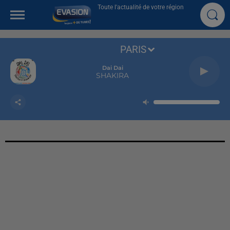
Toute l'actualité de votre région
PARIS
Dai Dai
SHAKIRA