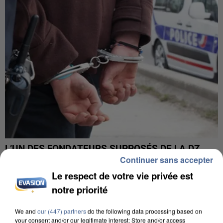
L’UN DES FONDATEURS SUPPOSÉS DE LA DZ
Continuer sans accepter
MAFIA INTERPELLÉ EN ALGÉRIE
Le respect de votre vie privée est
notre priorité
We and
our (447) partners
do the following data processing based on
your consent and/or our legitimate interest: Store and/or access