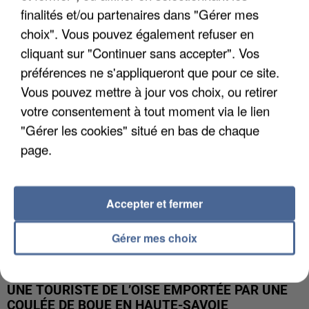
finalités et/ou partenaires dans "Gérer mes
UN SECOND CADRE DE LA DZ MAFIA
choix". Vous pouvez également refuser en
INTERPELLÉ EN ALGÉRIE
cliquant sur "Continuer sans accepter". Vos
préférences ne s'appliqueront que pour ce site.
Vous pouvez mettre à jour vos choix, ou retirer
votre consentement à tout moment via le lien
"Gérer les cookies" situé en bas de chaque
page.
Accepter et fermer
Gérer mes choix
UNE TOURISTE DE L’OISE EMPORTÉE PAR UNE
COULÉE DE BOUE EN HAUTE-SAVOIE