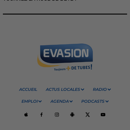
ACCUEIL
ACTUS LOCALES
RADIO
EMPLOI
AGENDA
PODCASTS