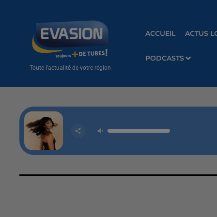
ACCUEIL
ACTUS L
PODCASTS
Toute l'actualité de votre région