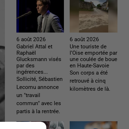
6 août 2026
6 août 2026
Gabriel Attal et
Une touriste de
Raphaël
l’Oise emportée par
Glucksmann visés
une coulée de boue
par des
en Haute-Savoie
ingérences...
Son corps a été
Sollicité, Sébastien
retrouvé à cinq
Lecornu annonce
kilomètres de là.
un "travail
commun" avec les
partis à la rentrée.