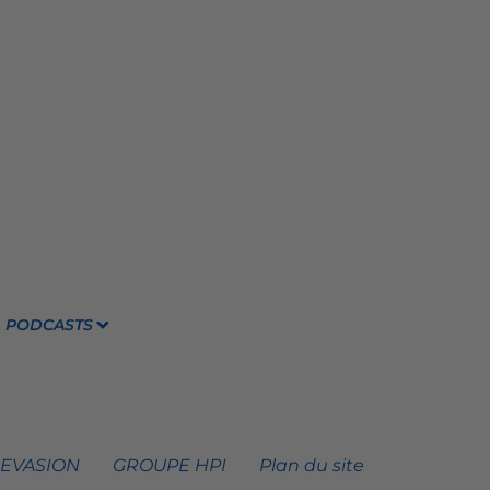
PODCASTS
 EVASION
GROUPE HPI
Plan du site