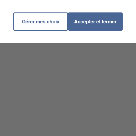
Gérer mes choix
Accepter et fermer