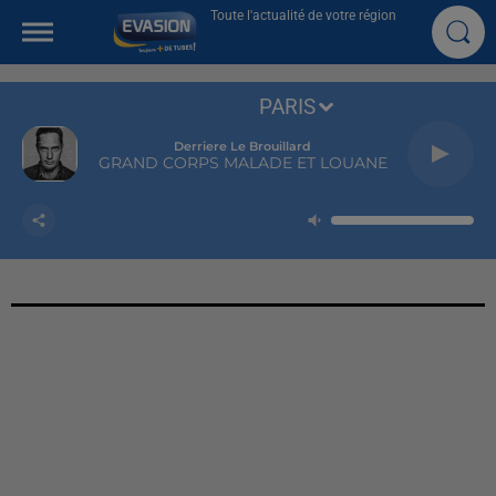
Toute l'actualité de votre région
PARIS
Derriere Le Brouillard
GRAND CORPS MALADE ET LOUANE