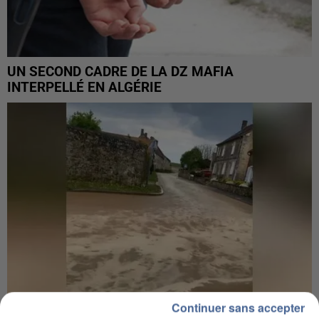
UN SECOND CADRE DE LA DZ MAFIA
INTERPELLÉ EN ALGÉRIE
Continuer sans accepter