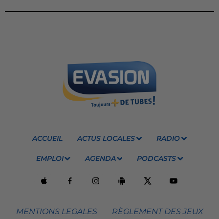
ACCUEIL
ACTUS LOCALES
RADIO
EMPLOI
AGENDA
PODCASTS
MENTIONS LEGALES
RÈGLEMENT DES JEUX