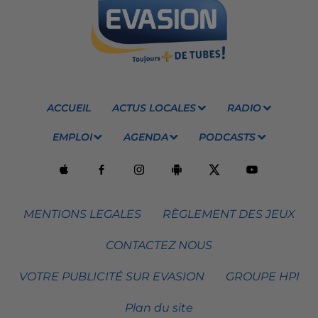
ACCUEIL
ACTUS LOCALES
RADIO
EMPLOI
AGENDA
PODCASTS
MENTIONS LEGALES
RÈGLEMENT DES JEUX
CONTACTEZ NOUS
VOTRE PUBLICITÉ SUR EVASION
GROUPE HPI
Plan du site