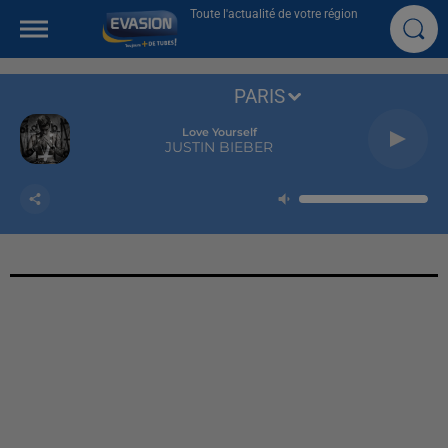
Toute l'actualité de votre région
PARIS
Love Yourself
JUSTIN BIEBER