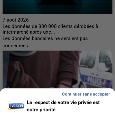
7 août 2026
Les données de 300 000 clients dérobées à
Intermarché après une...
Les données bancaires ne seraient pas
concernées.
Continuer sans accepter
Le respect de votre vie privée est
notre priorité