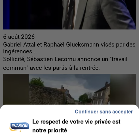
6 août 2026
Gabriel Attal et Raphaël Glucksmann visés par des
ingérences...
Sollicité, Sébastien Lecornu annonce un "travail
commun" avec les partis à la rentrée.
Continuer sans accepter
Le respect de votre vie privée est
notre priorité