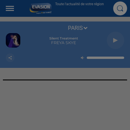
Toute l'actualité de votre région
PARIS
Silent Treatment
FREYA SKYE