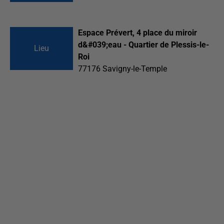
Espace Prévert, 4 place du miroir
d&#039;eau - Quartier de Plessis-le-
Lieu
Roi
77176
Savigny-le-Temple