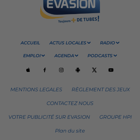
ACCUEIL
ACTUS LOCALES
RADIO
EMPLOI
AGENDA
PODCASTS
MENTIONS LEGALES
RÈGLEMENT DES JEUX
CONTACTEZ NOUS
VOTRE PUBLICITÉ SUR EVASION
GROUPE HPI
Plan du site