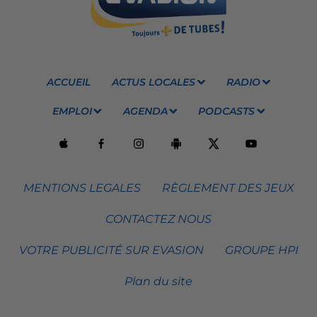
ACCUEIL
ACTUS LOCALES
RADIO
EMPLOI
AGENDA
PODCASTS
MENTIONS LEGALES
RÈGLEMENT DES JEUX
CONTACTEZ NOUS
VOTRE PUBLICITÉ SUR EVASION
GROUPE HPI
Plan du site