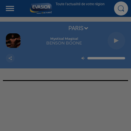
Toute l'actualité de votre région
PARIS
Mystical Magical
BENSON BOONE