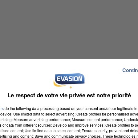
Contin
Le respect de votre vie privée est notre priorité
ers
do the following data processing based on your consent and/or our legitimate int
device; Use limited data to select advertising; Create profiles for personalised adver
vertising; Measure advertising performance; Measure content performance; Unders
ns of data from different sources; Develop and improve services; Create profiles to 
alised content; Use limited data to select content; Ensure security, prevent and detect
ertising and content; Save and communicate privacy choices. These technologies