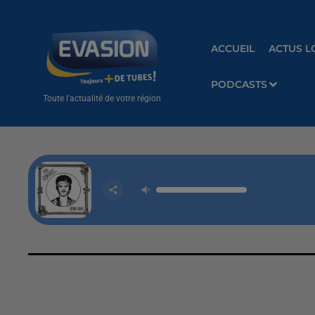
ACCUEIL
ACTUS L
PODCASTS
Toute l'actualité de votre région