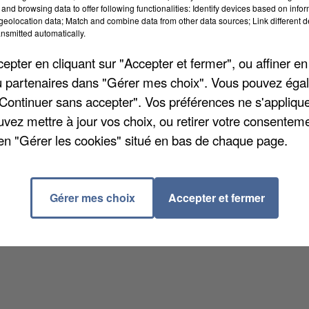
and browsing data to offer following functionalities: Identify devices based on infor
eolocation data; Match and combine data from other data sources; Link different de
nsmitted automatically.
pter en cliquant sur "Accepter et fermer", ou affiner en
/ou partenaires dans "Gérer mes choix". Vous pouvez éga
"Continuer sans accepter". Vos préférences ne s'appliqu
uvez mettre à jour vos choix, ou retirer votre consenteme
en "Gérer les cookies" situé en bas de chaque page.
Gérer mes choix
Accepter et fermer