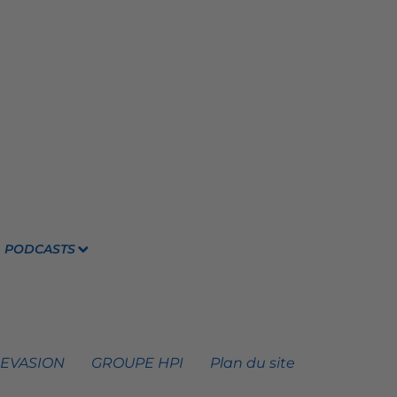
PODCASTS
 EVASION
GROUPE HPI
Plan du site