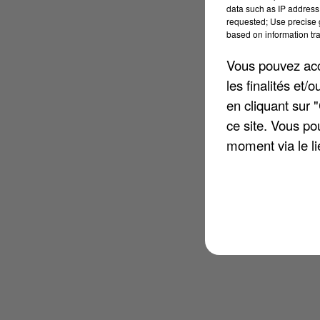
data such as IP address 
requested; Use precise g
based on information tra
Vous pouvez acce
les finalités et
en cliquant sur 
ce site. Vous po
moment via le li