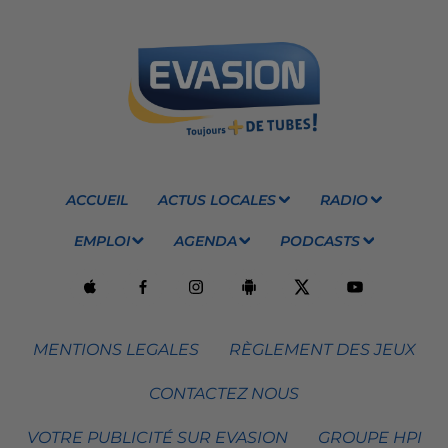
ACCUEIL
ACTUS LOCALES
RADIO
EMPLOI
AGENDA
PODCASTS
MENTIONS LEGALES
RÈGLEMENT DES JEUX
CONTACTEZ NOUS
VOTRE PUBLICITÉ SUR EVASION
GROUPE HPI