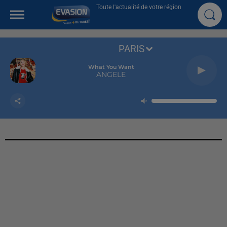
Toute l'actualité de votre région
PARIS
What You Want
ANGELE