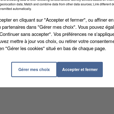
eolocation data; Match and combine data from other data sources; Link different de
nsmitted automatically.
pter en cliquant sur "Accepter et fermer", ou affiner en
/ou partenaires dans "Gérer mes choix". Vous pouvez éga
"Continuer sans accepter". Vos préférences ne s'appliqu
uvez mettre à jour vos choix, ou retirer votre consenteme
en "Gérer les cookies" situé en bas de chaque page.
Gérer mes choix
Accepter et fermer