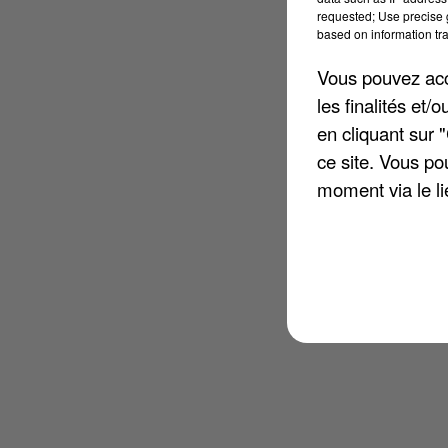
requested; Use precise g
based on information tra
Vous pouvez acce
les finalités et
en cliquant sur 
ce site. Vous po
moment via le li