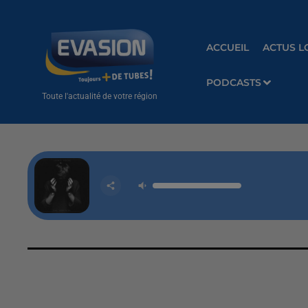
ACCUEIL
ACTUS L
PODCASTS
Toute l'actualité de votre région