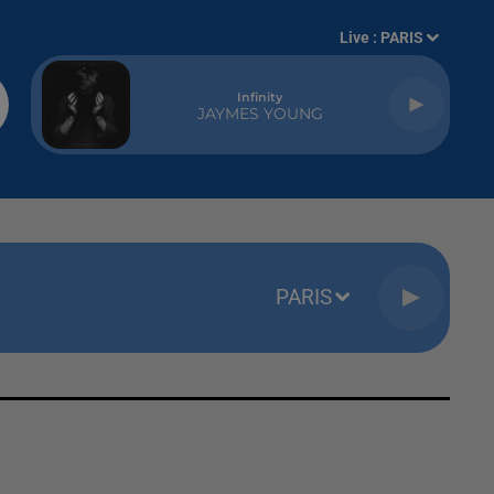
Live :
PARIS
Infinity
JAYMES YOUNG
PARIS