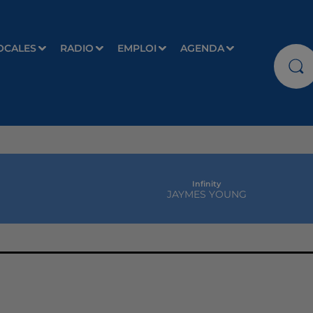
OCALES
RADIO
EMPLOI
AGENDA
Infinity
JAYMES YOUNG