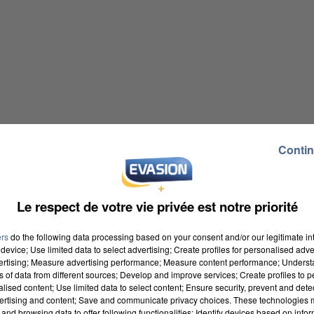
Contin
Le respect de votre vie privée est notre priorité
ers
do the following data processing based on your consent and/or our legitimate int
device; Use limited data to select advertising; Create profiles for personalised adver
vertising; Measure advertising performance; Measure content performance; Unders
ns of data from different sources; Develop and improve services; Create profiles to 
alised content; Use limited data to select content; Ensure security, prevent and detect
ertising and content; Save and communicate privacy choices. These technologies
and browsing data to offer following functionalities: Identify devices based on infor