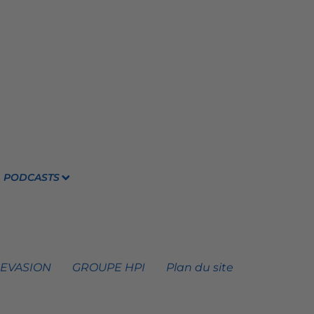
PODCASTS
 EVASION
GROUPE HPI
Plan du site