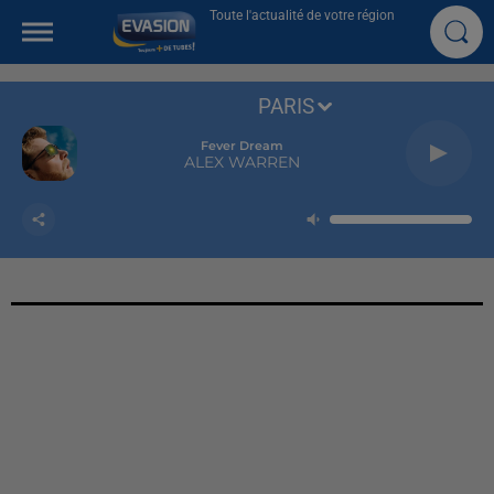
Toute l'actualité de votre région
PARIS
Fever Dream
ALEX WARREN