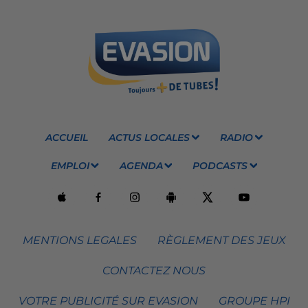
ACCUEIL
ACTUS LOCALES
RADIO
EMPLOI
AGENDA
PODCASTS
MENTIONS LEGALES
RÈGLEMENT DES JEUX
CONTACTEZ NOUS
VOTRE PUBLICITÉ SUR EVASION
GROUPE HPI