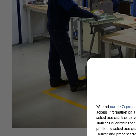
We and
our (447) partn
access information on a 
select personalised ad
statistics or combinatio
profiles to select person
Deliver and present adv