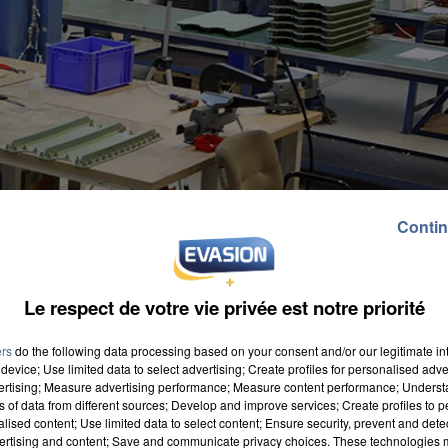
Contin
Le respect de votre vie privée est notre priorité
ers
do the following data processing based on your consent and/or our legitimate int
device; Use limited data to select advertising; Create profiles for personalised adver
vertising; Measure advertising performance; Measure content performance; Unders
ns of data from different sources; Develop and improve services; Create profiles to 
alised content; Use limited data to select content; Ensure security, prevent and detect
ertising and content; Save and communicate privacy choices. These technologies