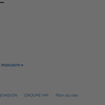
PODCASTS
 EVASION
GROUPE HPI
Plan du site