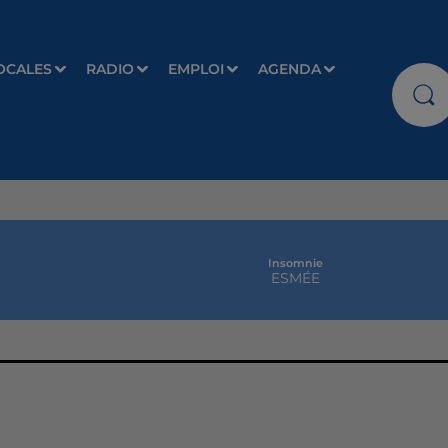
OCALES
RADIO
EMPLOI
AGENDA
Insomnie
ESMÉE