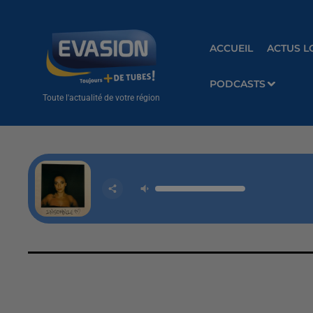
ACCUEIL
ACTUS L
PODCASTS
Toute l'actualité de votre région