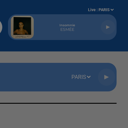
Live :
PARIS
Insomnie
ESMÉE
PARIS