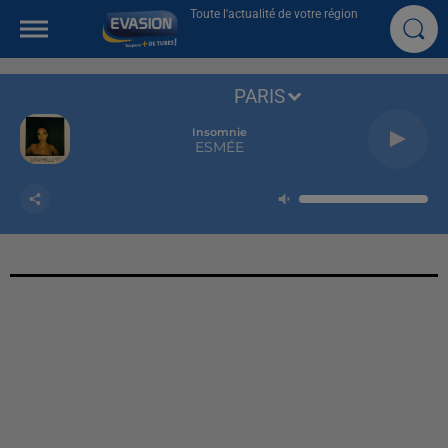
Toute l'actualité de votre région
PARIS
Insomnie
ESMÉE