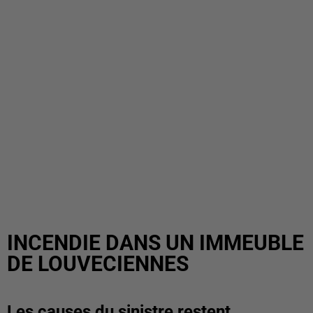
INCENDIE DANS UN IMMEUBLE
DE LOUVECIENNES
Les causes du sinistre restent