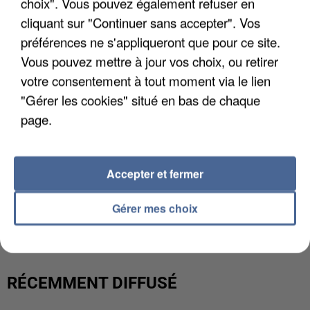
choix". Vous pouvez également refuser en
cliquant sur "Continuer sans accepter". Vos
préférences ne s'appliqueront que pour ce site.
Vous pouvez mettre à jour vos choix, ou retirer
votre consentement à tout moment via le lien
"Gérer les cookies" situé en bas de chaque
page.
Accepter et fermer
L’UN DES FONDATEURS SUPPOSÉS DE LA DZ
Gérer mes choix
MAFIA INTERPELLÉ EN ALGÉRIE
RÉCEMMENT DIFFUSÉ