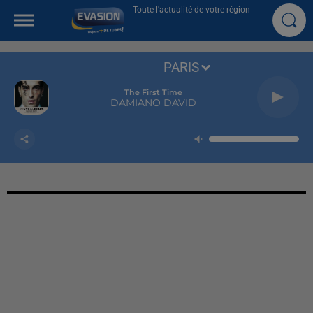
Toute l'actualité de votre région
PARIS
The First Time
DAMIANO DAVID