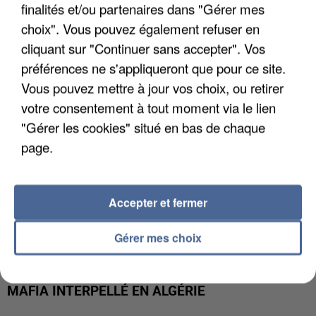
APRÈS TOUTES CES CANICULES, LES REFUGES
finalités et/ou partenaires dans "Gérer mes
DE FAUNE SAUVAGE SONT...
choix". Vous pouvez également refuser en
cliquant sur "Continuer sans accepter". Vos
préférences ne s'appliqueront que pour ce site.
Vous pouvez mettre à jour vos choix, ou retirer
votre consentement à tout moment via le lien
"Gérer les cookies" situé en bas de chaque
page.
Accepter et fermer
Gérer mes choix
L’UN DES FONDATEURS SUPPOSÉS DE LA DZ
MAFIA INTERPELLÉ EN ALGÉRIE