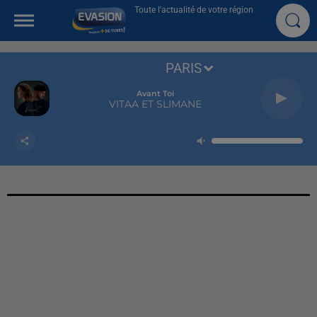
Toute l'actualité de votre région
PARIS
Avant Toi
VITAA ET SLIMANE