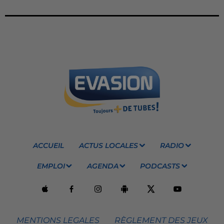
ACCUEIL
ACTUS LOCALES
RADIO
EMPLOI
AGENDA
PODCASTS
MENTIONS LEGALES
RÈGLEMENT DES JEUX