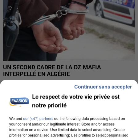
UN SECOND CADRE DE LA DZ MAFIA
INTERPELLÉ EN ALGÉRIE
Continuer sans accepter
Le respect de votre vie privée est
notre priorité
We and
our (447) partners
do the following data processing based on
your consent and/or our legitimate interest: Store and/or access
information on a device; Use limited data to select advertising; Create
profiles for personalised advertising; Use profiles to select personalised