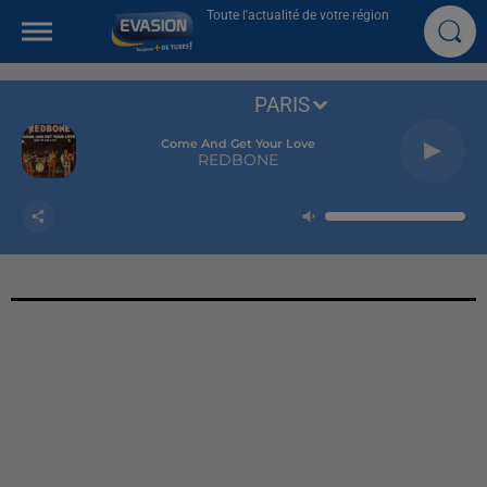
Toute l'actualité de votre région
PARIS
Come And Get Your Love
REDBONE