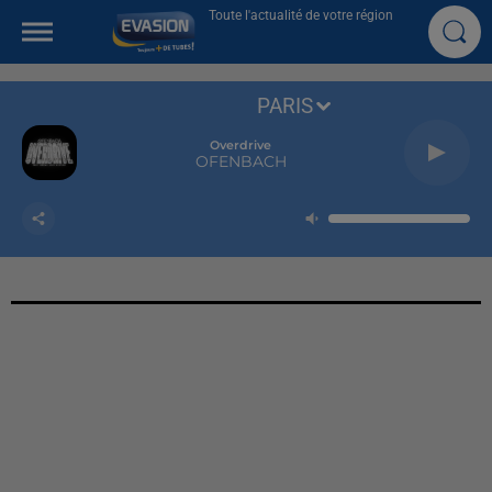
Toute l'actualité de votre région
PARIS
Overdrive
OFENBACH