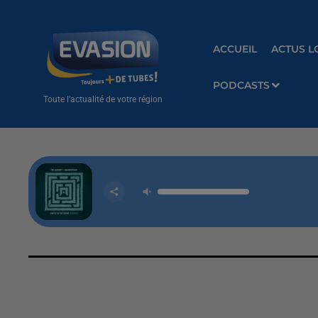
ACCUEIL
ACTUS L
PODCASTS
Toute l'actualité de votre région