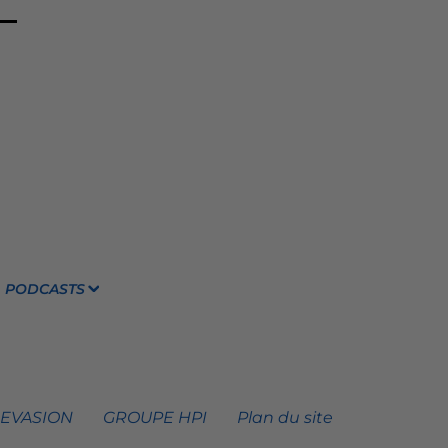
PODCASTS
 EVASION
GROUPE HPI
Plan du site