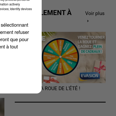
mation actively
vices; Identify devices
ACTUELLEMENT À
Voir plus
GAGNER
 sélectionnant
lement refuser
eront que pour
nt à tout
TOURNEZ LA ROUE DE L'ÉTÉ !