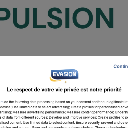
Contin
Le respect de votre vie privée est notre priorité
ers
do the following data processing based on your consent and/or our legitimate int
device; Use limited data to select advertising; Create profiles for personalised adver
vertising; Measure advertising performance; Measure content performance; Unders
ns of data from different sources; Develop and improve services; Create profiles to 
alised content; Use limited data to select content; Ensure security, prevent and detect
ertising and content; Save and communicate privacy choices. These technologies