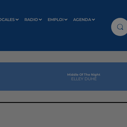
OCALES
RADIO
EMPLOI
AGENDA
Middle Of The Night
ELLEY DUHÉ