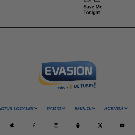
Save Me
Tonight
ACTUS LOCALES
RADIO
EMPLOI
AGENDA