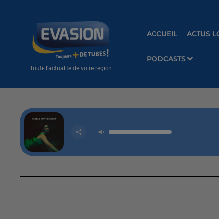
ACCUEIL
ACTUS L
PODCASTS
Toute l'actualité de votre région