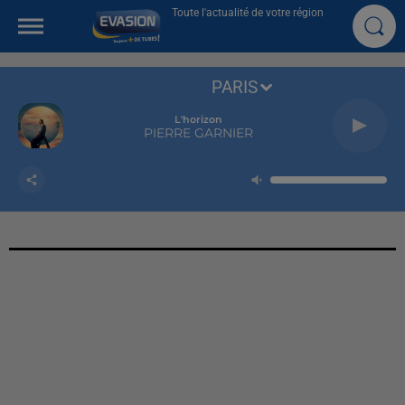
Toute l'actualité de votre région
PARIS
L'horizon
PIERRE GARNIER