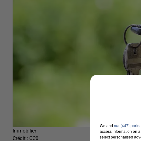
We and
our (447) partn
Immobilier
access information on a 
select personalised ad
Crédit :
CC0