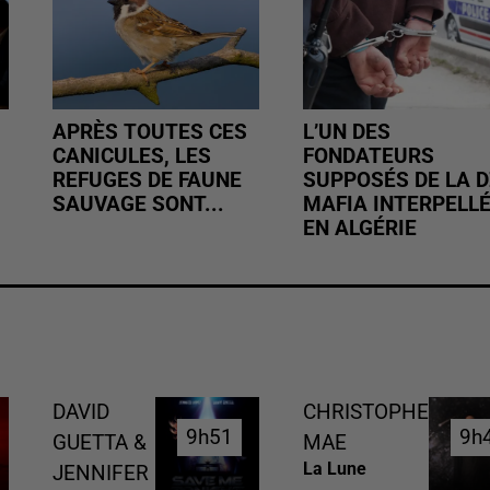
APRÈS TOUTES CES
L’UN DES
CANICULES, LES
FONDATEURS
REFUGES DE FAUNE
SUPPOSÉS DE LA D
SAUVAGE SONT...
MAFIA INTERPELL
EN ALGÉRIE
DAVID
CHRISTOPHE
9h51
9h51
9h
9h
GUETTA &
MAE
La Lune
JENNIFER