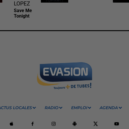
LOPEZ
Save Me
Tonight
ACTUS LOCALES
RADIO
EMPLOI
AGENDA