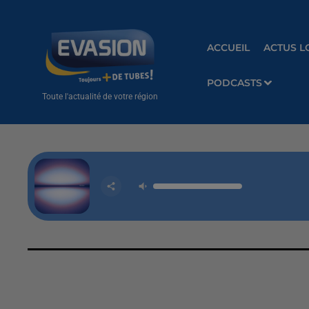
ACCUEIL
ACTUS L
PODCASTS
Toute l'actualité de votre région