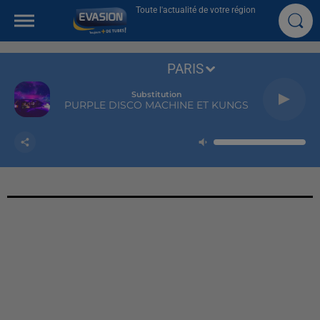
Toute l'actualité de votre région
PARIS
Substitution
PURPLE DISCO MACHINE ET KUNGS