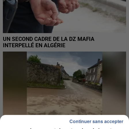
UN SECOND CADRE DE LA DZ MAFIA
INTERPELLÉ EN ALGÉRIE
Continuer sans accepter