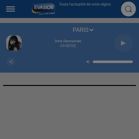
Toute l'actualité de votre région
PARIS
Jme Demande
AMBRE