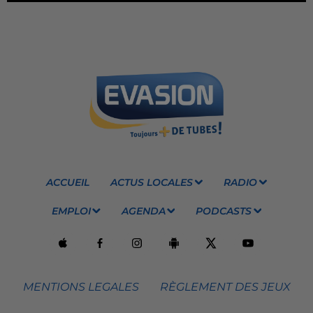
ACCUEIL
ACTUS LOCALES
RADIO
EMPLOI
AGENDA
PODCASTS
MENTIONS LEGALES
RÈGLEMENT DES JEUX