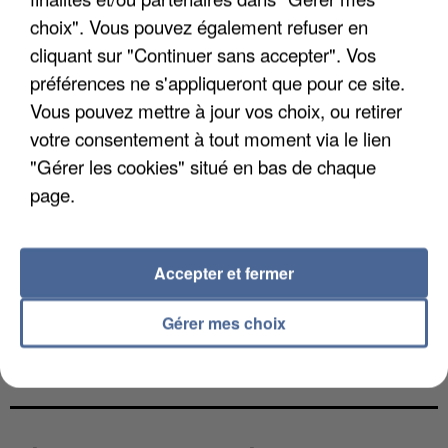
choix". Vous pouvez également refuser en
cliquant sur "Continuer sans accepter". Vos
préférences ne s'appliqueront que pour ce site.
Vous pouvez mettre à jour vos choix, ou retirer
votre consentement à tout moment via le lien
"Gérer les cookies" situé en bas de chaque
page.
Accepter et fermer
Gérer mes choix
L’UN DES FONDATEURS SUPPOSÉS DE LA DZ
MAFIA INTERPELLÉ EN ALGÉRIE