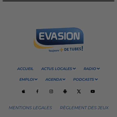
ACCUEIL
ACTUS LOCALES
RADIO
EMPLOI
AGENDA
PODCASTS
MENTIONS LEGALES
RÈGLEMENT DES JEUX