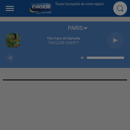
Toute l'actualité de votre région
PARIS
The Fate Of Ophelia
TAYLOR SWIFT