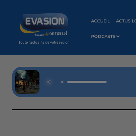
ACCUEIL
ACTUS L
PODCASTS
Toute l'actualité de votre région