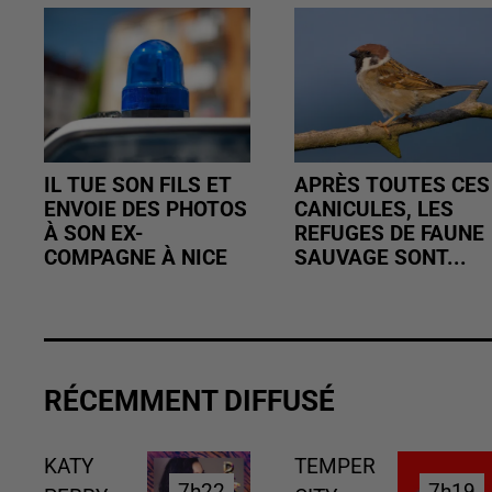
IL TUE SON FILS ET
APRÈS TOUTES CES
ENVOIE DES PHOTOS
CANICULES, LES
À SON EX-
REFUGES DE FAUNE
COMPAGNE À NICE
SAUVAGE SONT...
RÉCEMMENT DIFFUSÉ
KATY
TEMPER