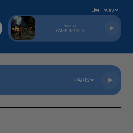
Live :
PARIS
Dracula
TAME IMPALA
PARIS