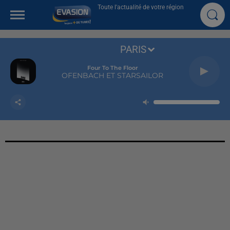
Toute l'actualité de votre région
PARIS
Four To The Floor
OFENBACH ET STARSAILOR