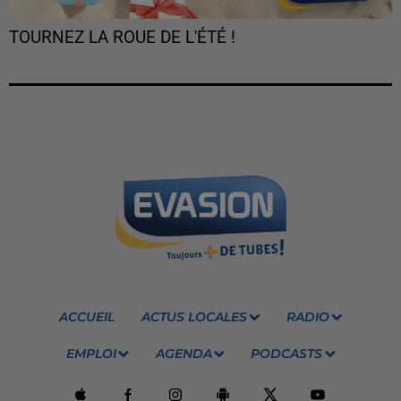
TOURNEZ LA ROUE DE L'ÉTÉ !
ACCUEIL
ACTUS LOCALES
RADIO
EMPLOI
AGENDA
PODCASTS