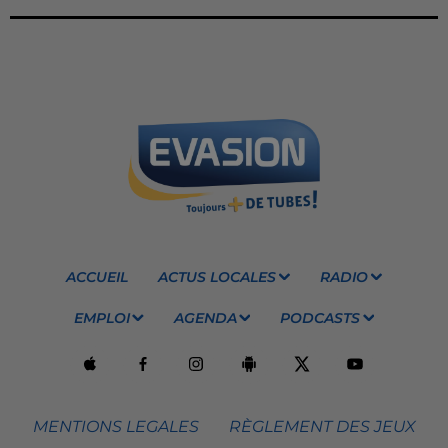
ACCUEIL
ACTUS LOCALES
RADIO
EMPLOI
AGENDA
PODCASTS
MENTIONS LEGALES
RÈGLEMENT DES JEUX