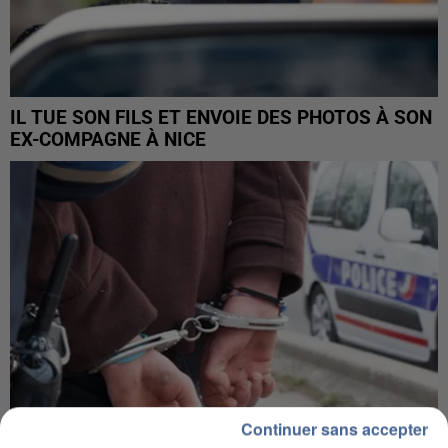
IL TUE SON FILS ET ENVOIE DES PHOTOS À SON
EX-COMPAGNE À NICE
Continuer sans accepter