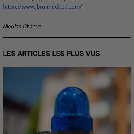
https://www.jbm-medical.com/
.
Nicolas Chacun
LES ARTICLES LES PLUS VUS