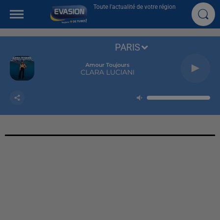
Toute l'actualité de votre région
PARIS
Amour Toujours
CLARA LUCIANI