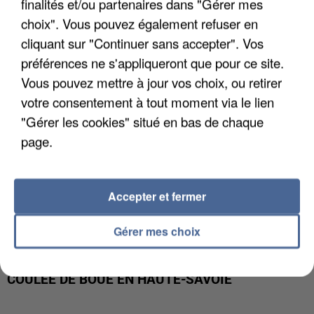
finalités et/ou partenaires dans "Gérer mes
INTERPELLÉ EN ALGÉRIE
choix". Vous pouvez également refuser en
cliquant sur "Continuer sans accepter". Vos
préférences ne s'appliqueront que pour ce site.
Vous pouvez mettre à jour vos choix, ou retirer
votre consentement à tout moment via le lien
"Gérer les cookies" situé en bas de chaque
page.
Accepter et fermer
Gérer mes choix
UNE TOURISTE DE L’OISE EMPORTÉE PAR UNE
COULÉE DE BOUE EN HAUTE-SAVOIE