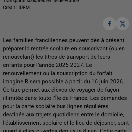
Transports scolaires en Île-de-France
Crédit :
IDFM
Les familles franciliennes peuvent dès à présent
préparer la rentrée scolaire en souscrivant (ou en
renouvelant) les titres de transport de leurs
enfants pour l’année 2026-2027. Le
renouvellement ou la souscription du forfait
imagine R sera possible à partir du 16 juin 2026.
Ce titre permet aux élèves de voyager de façon
illimitée dans toute l’Île-de-France. Les demandes
pour la carte scolaire bus lignes régulières,
destinée aux trajets quotidiens entre le domicile,
l’établissement scolaire et le lieu de déjeuner, sont
quant à elles ouvertes depuis le 8 juin. Cette carte