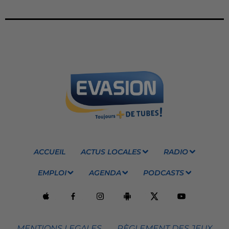
ACCUEIL
ACTUS LOCALES
RADIO
EMPLOI
AGENDA
PODCASTS
MENTIONS LEGALES
RÈGLEMENT DES JEUX