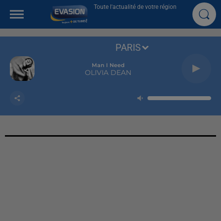
Toute l'actualité de votre région
PARIS
Man I Need
OLIVIA DEAN