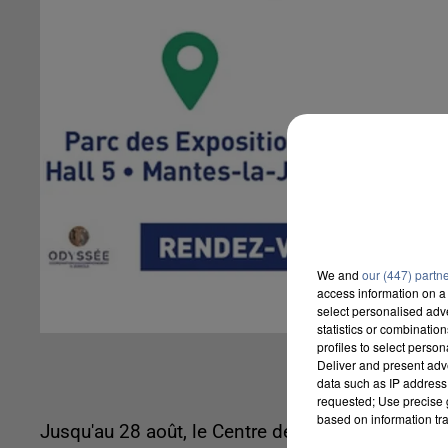
We and
our (447) partn
access information on a 
select personalised ad
statistics or combinatio
profiles to select person
Deliver and present adv
data such as IP address 
requested; Use precise g
based on information tra
Jusqu'au 28 août, le Centre de vaccination de 