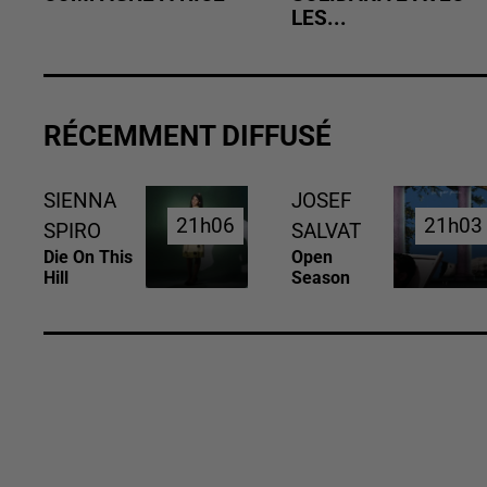
LES...
RÉCEMMENT DIFFUSÉ
SIENNA
JOSEF
21h06
21h06
21h03
21h03
SPIRO
SALVAT
Die On This
Open
Hill
Season