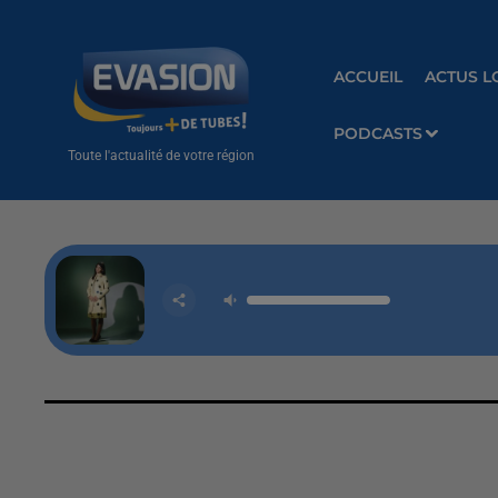
ACCUEIL
ACTUS L
PODCASTS
Toute l'actualité de votre région