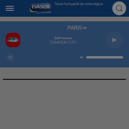
Toute l'actualité de votre région
PARIS
Self Aware
TEMPER CITY