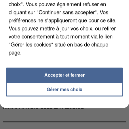
choix". Vous pouvez également refuser en
cliquant sur "Continuer sans accepter". Vos
préférences ne s'appliqueront que pour ce site.
Vous pouvez mettre à jour vos choix, ou retirer
votre consentement à tout moment via le lien
"Gérer les cookies" situé en bas de chaque
page.
Accepter et fermer
Gérer mes choix
L’UN DES FONDATEURS SUPPOSÉS DE LA DZ
MAFIA INTERPELLÉ EN ALGÉRIE