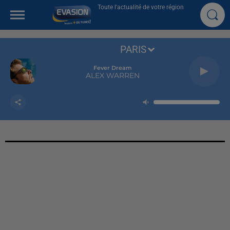
Toute l'actualité de votre région
PARIS
Fever Dream
ALEX WARREN