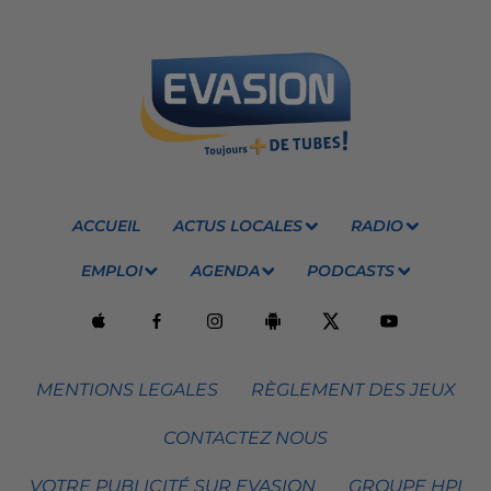
ACCUEIL
ACTUS LOCALES
RADIO
EMPLOI
AGENDA
PODCASTS
MENTIONS LEGALES
RÈGLEMENT DES JEUX
CONTACTEZ NOUS
VOTRE PUBLICITÉ SUR EVASION
GROUPE HPI