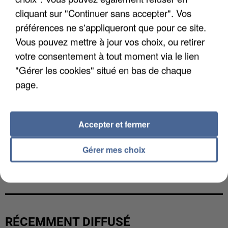
cliquant sur "Continuer sans accepter". Vos
préférences ne s'appliqueront que pour ce site.
Vous pouvez mettre à jour vos choix, ou retirer
votre consentement à tout moment via le lien
"Gérer les cookies" situé en bas de chaque
page.
Accepter et fermer
Gérer mes choix
L’UN DES FONDATEURS SUPPOSÉS DE LA DZ
MAFIA INTERPELLÉ EN ALGÉRIE
RÉCEMMENT DIFFUSÉ