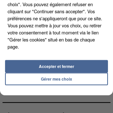
choix". Vous pouvez également refuser en
cliquant sur "Continuer sans accepter". Vos
préférences ne s'appliqueront que pour ce site.
Vous pouvez mettre à jour vos choix, ou retirer
votre consentement à tout moment via le lien
"Gérer les cookies" situé en bas de chaque
page.
Accepter et fermer
Gérer mes choix
L’UN DES FONDATEURS SUPPOSÉS DE LA DZ
MAFIA INTERPELLÉ EN ALGÉRIE