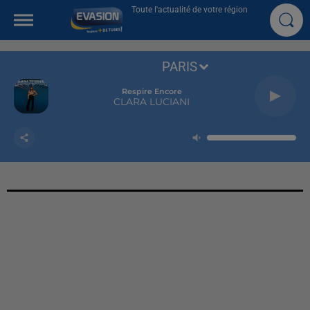
Toute l'actualité de votre région
PARIS
Respire Encore
CLARA LUCIANI