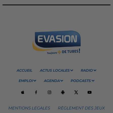
ACCUEIL
ACTUS LOCALES
RADIO
EMPLOI
AGENDA
PODCASTS
MENTIONS LEGALES
RÈGLEMENT DES JEUX