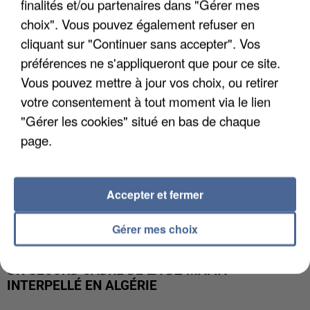
finalités et/ou partenaires dans "Gérer mes
L’UN DES FONDATEURS SUPPOSÉS DE LA DZ
MAFIA INTERPELLÉ EN ALGÉRIE
choix". Vous pouvez également refuser en
cliquant sur "Continuer sans accepter". Vos
préférences ne s'appliqueront que pour ce site.
Vous pouvez mettre à jour vos choix, ou retirer
votre consentement à tout moment via le lien
"Gérer les cookies" situé en bas de chaque
page.
Accepter et fermer
Gérer mes choix
UN SECOND CADRE DE LA DZ MAFIA
INTERPELLÉ EN ALGÉRIE