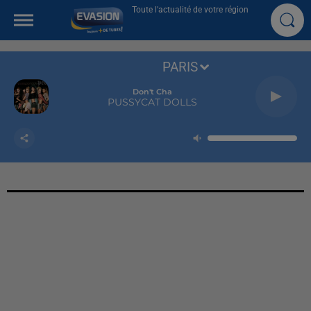
Toute l'actualité de votre région
PARIS
Don't Cha
PUSSYCAT DOLLS