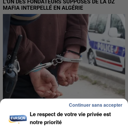
L’UN DES FONDATEURS SUPPOSÉS DE LA DZ
MAFIA INTERPELLÉ EN ALGÉRIE
Continuer sans accepter
UN SECOND CADRE DE LA DZ MAFIA
Le respect de votre vie privée est
INTERPELLÉ EN ALGÉRIE
notre priorité