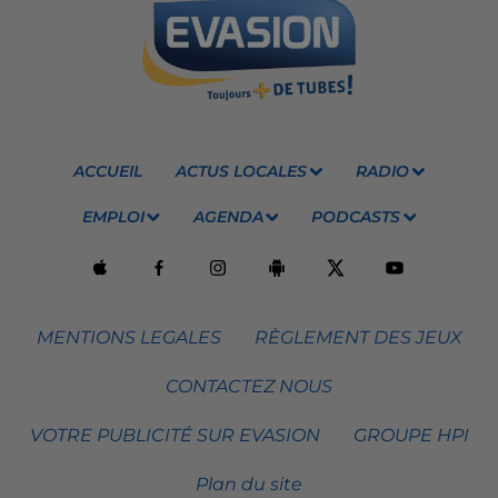
ACCUEIL
ACTUS LOCALES
RADIO
EMPLOI
AGENDA
PODCASTS
MENTIONS LEGALES
RÈGLEMENT DES JEUX
CONTACTEZ NOUS
VOTRE PUBLICITÉ SUR EVASION
GROUPE HPI
Plan du site