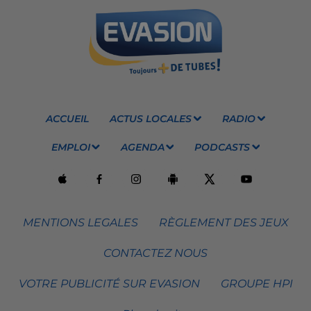
ACCUEIL
ACTUS LOCALES
RADIO
EMPLOI
AGENDA
PODCASTS
MENTIONS LEGALES
RÈGLEMENT DES JEUX
CONTACTEZ NOUS
VOTRE PUBLICITÉ SUR EVASION
GROUPE HPI