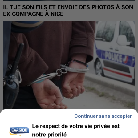
IL TUE SON FILS ET ENVOIE DES PHOTOS À SON
EX-COMPAGNE À NICE
Continuer sans accepter
Le respect de votre vie privée est
L’UN DES FONDATEURS SUPPOSÉS DE LA DZ
MAFIA INTERPELLÉ EN ALGÉRIE
notre priorité