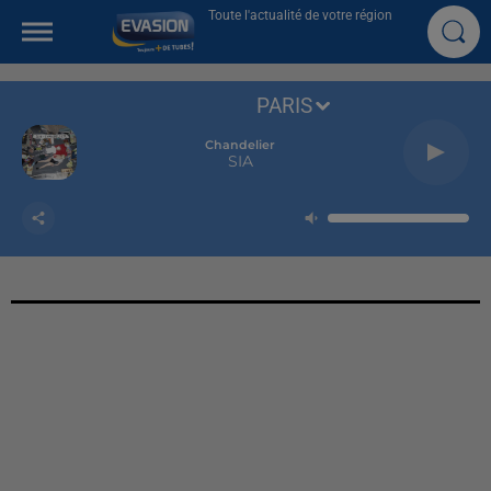
Toute l'actualité de votre région
PARIS
Chandelier
SIA