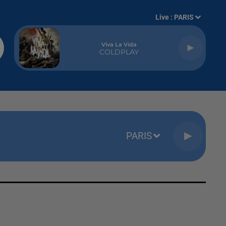
Live :
PARIS
Viva La Vida
COLDPLAY
PARIS