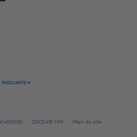
PODCASTS
 EVASION
GROUPE HPI
Plan du site