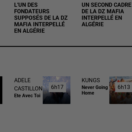
L’UN DES
UN SECOND CADRE
FONDATEURS
DE LA DZ MAFIA
SUPPOSÉS DE LA DZ
INTERPELLÉ EN
MAFIA INTERPELLÉ
ALGÉRIE
EN ALGÉRIE
ADELE
KUNGS
6h17
6h17
6h13
6h13
Never Going
CASTILLON
Home
Ete Avec Toi