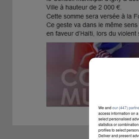
We and
our (447) partn
access information on a 
select personalised ad
statistics or combinatio
profiles to select person
Deliver and present adv