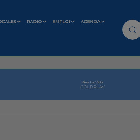
OCALES
RADIO
EMPLOI
AGENDA
Viva La Vida
COLDPLAY