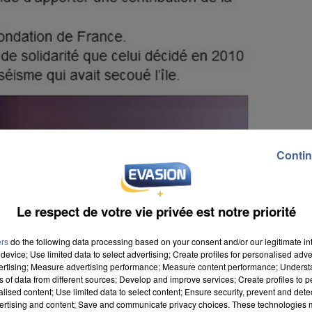
Contin
Le respect de votre vie privée est notre priorité
ers
do the following data processing based on your consent and/or our legitimate int
device; Use limited data to select advertising; Create profiles for personalised adver
vertising; Measure advertising performance; Measure content performance; Unders
ns of data from different sources; Develop and improve services; Create profiles to 
alised content; Use limited data to select content; Ensure security, prevent and detect
ertising and content; Save and communicate privacy choices. These technologies