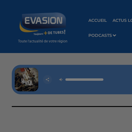
ACCUEIL
ACTUS L
PODCASTS
Toute l'actualité de votre région