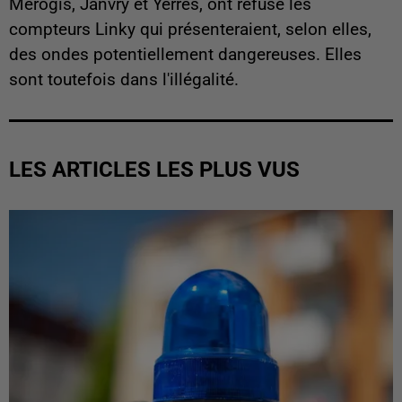
Mérogis, Janvry et Yerres, ont refusé les
compteurs Linky qui présenteraient, selon elles,
des ondes potentiellement dangereuses. Elles
sont toutefois dans l'illégalité.
LES ARTICLES LES PLUS VUS