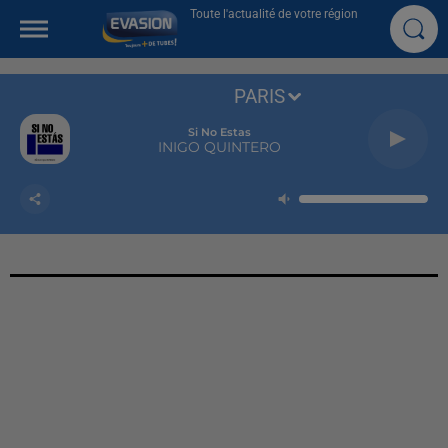
Toute l'actualité de votre région
PARIS
Si No Estas
INIGO QUINTERO