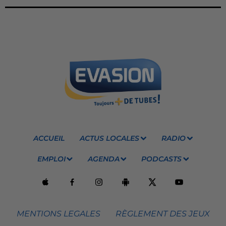
ACCUEIL
ACTUS LOCALES
RADIO
EMPLOI
AGENDA
PODCASTS
MENTIONS LEGALES
RÈGLEMENT DES JEUX