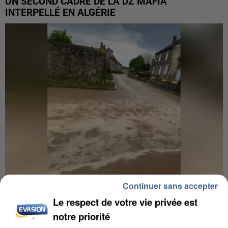
UN SECOND CADRE DE LA DZ MAFIA
INTERPELLÉ EN ALGÉRIE
Continuer sans accepter
UNE TOURISTE DE L’OISE EMPORTÉE PAR UNE
Le respect de votre vie privée est
COULÉE DE BOUE EN HAUTE-SAVOIE
notre priorité