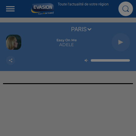
Toute l'actualité de votre région
PARIS
Easy On Me
ADELE