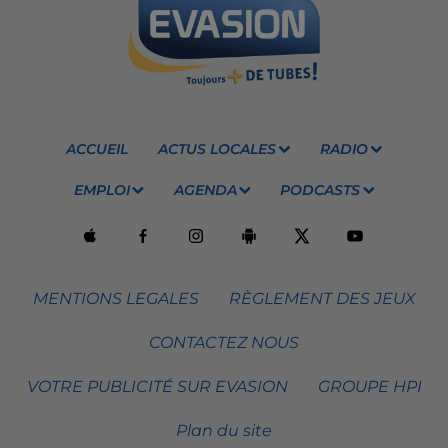
ACCUEIL
ACTUS LOCALES
RADIO
EMPLOI
AGENDA
PODCASTS
MENTIONS LEGALES
RÈGLEMENT DES JEUX
CONTACTEZ NOUS
VOTRE PUBLICITÉ SUR EVASION
GROUPE HPI
Plan du site