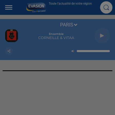
Toute l'actualité de votre région
PARIS
Ensemble
CORNEILLE & VITAA