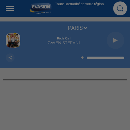
Toute l'actualité de votre région
PARIS
Rich Girl
GWEN STEFANI