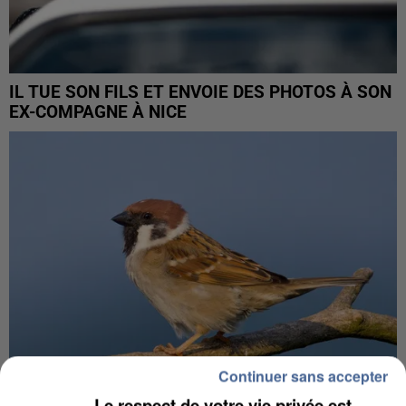
IL TUE SON FILS ET ENVOIE DES PHOTOS À SON
EX-COMPAGNE À NICE
Continuer sans accepter
Le respect de votre vie privée est