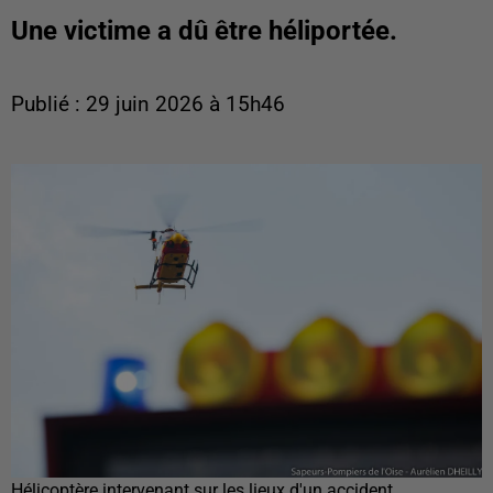
Une victime a dû être héliportée.
Publié : 29 juin 2026 à 15h46
Hélicoptère intervenant sur les lieux d'un accident