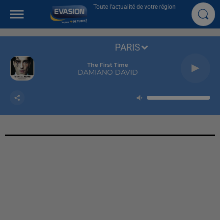
Toute l'actualité de votre région
PARIS
The First Time
DAMIANO DAVID