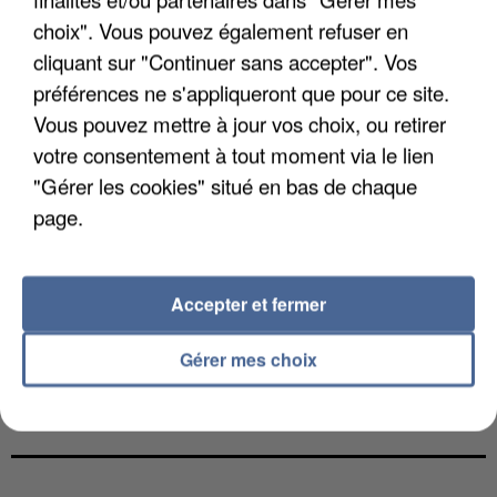
choix". Vous pouvez également refuser en
cliquant sur "Continuer sans accepter". Vos
préférences ne s'appliqueront que pour ce site.
Vous pouvez mettre à jour vos choix, ou retirer
votre consentement à tout moment via le lien
"Gérer les cookies" situé en bas de chaque
page.
Accepter et fermer
Gérer mes choix
L’UN DES FONDATEURS SUPPOSÉS DE LA DZ
MAFIA INTERPELLÉ EN ALGÉRIE