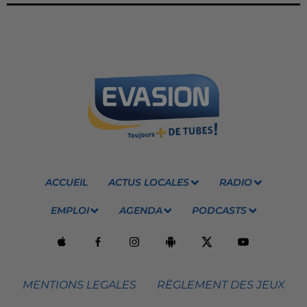
ACCUEIL
ACTUS LOCALES
RADIO
EMPLOI
AGENDA
PODCASTS
MENTIONS LEGALES
RÈGLEMENT DES JEUX