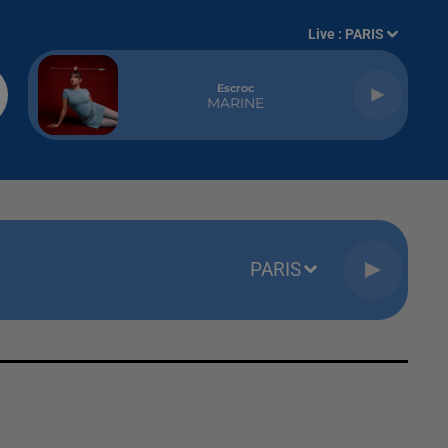
Live :
PARIS
Escroc
MARINE
PARIS