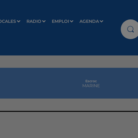
OCALES
RADIO
EMPLOI
AGENDA
Escroc
MARINE