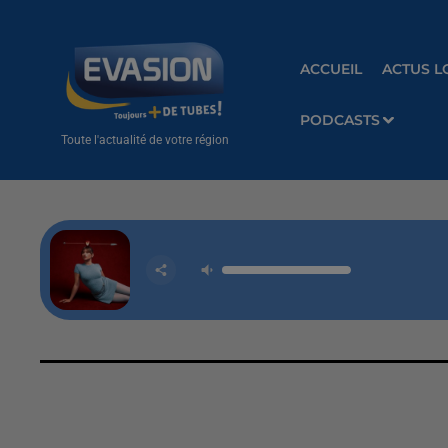
ACCUEIL
ACTUS L
PODCASTS
Toute l'actualité de votre région