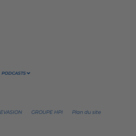
PODCASTS
 EVASION
GROUPE HPI
Plan du site