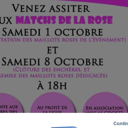
Contin