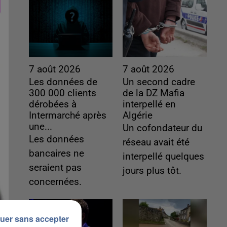
7 août 2026
7 août 2026
Les données de
Un second cadre
300 000 clients
de la DZ Mafia
dérobées à
interpellé en
Intermarché après
Algérie
une...
Un cofondateur du
Les données
réseau avait été
bancaires ne
interpellé quelques
seraient pas
jours plus tôt.
concernées.
uer sans accepter