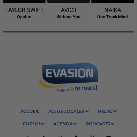
TAYLOR SWIFT
AVICII
NAIKA
Opalite
Without You
One Track Mind
ACCUEIL
ACTUS LOCALES
RADIO
EMPLOI
AGENDA
PODCASTS