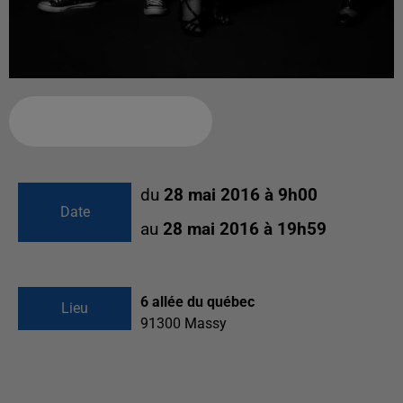
Ajouter à votre calendrier
du
28 mai 2016 à 9h00
Date
au
28 mai 2016 à 19h59
6 allée du québec
Lieu
91300
Massy