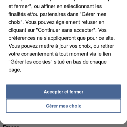
et fermer", ou affiner en sélectionnant les
finalités et/ou partenaires dans "Gérer mes
choix". Vous pouvez également refuser en
cliquant sur "Continuer sans accepter". Vos
préférences ne s'appliqueront que pour ce site.
Vous pouvez mettre à jour vos choix, ou retirer
votre consentement à tout moment via le lien
"Gérer les cookies" situé en bas de chaque
page.
Accepter et fermer
5 août 2026
Gérer mes choix
L’un des fondateurs supposés de la DZ Mafia
interpellé en Algérie
Il est soupçonné d'y avoir mené ses opérations en