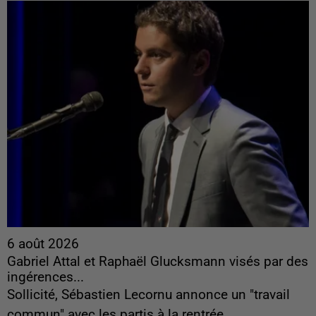
6 août 2026
Gabriel Attal et Raphaël Glucksmann visés par des
ingérences...
Sollicité, Sébastien Lecornu annonce un "travail
commun" avec les partis à la rentrée.