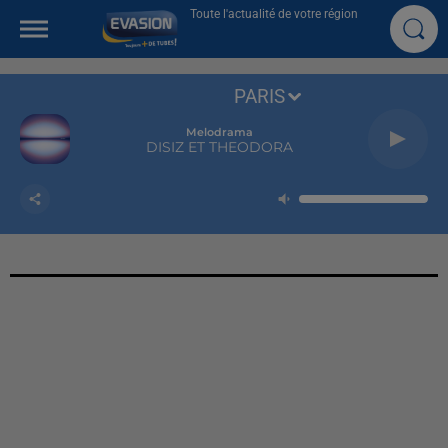
Toute l'actualité de votre région
PARIS
Melodrama
DISIZ ET THEODORA