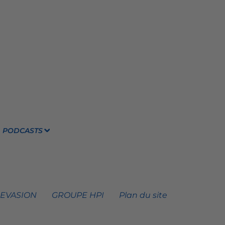
PODCASTS
 EVASION
GROUPE HPI
Plan du site