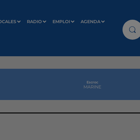
OCALES
RADIO
EMPLOI
AGENDA
Escroc
MARINE