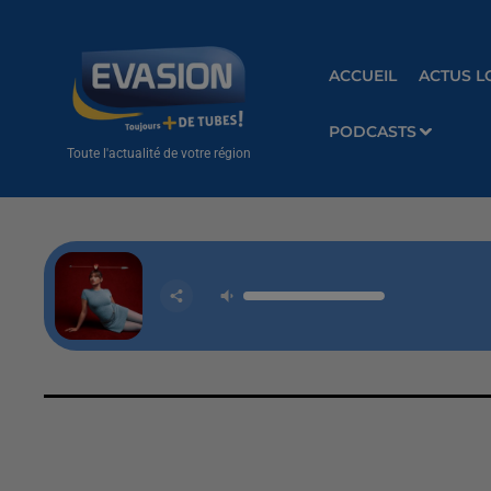
ACCUEIL
ACTUS L
PODCASTS
Toute l'actualité de votre région