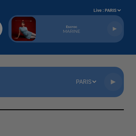
Live :
PARIS
Escroc
MARINE
PARIS