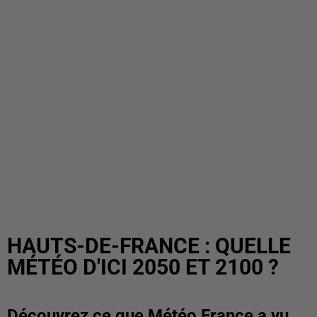
HAUTS-DE-FRANCE : QUELLE
MÉTÉO D'ICI 2050 ET 2100 ?
Découvrez ce que Météo France a vu