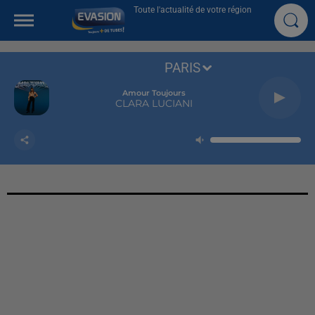
Toute l'actualité de votre région
PARIS
Amour Toujours
CLARA LUCIANI