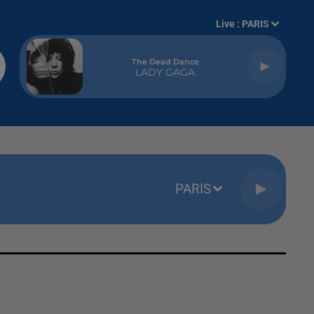
Live :
PARIS
The Dead Dance
LADY GAGA
PARIS