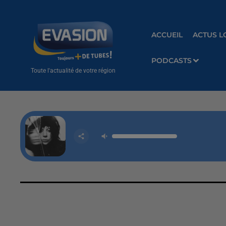
ACCUEIL
ACTUS L
PODCASTS
Toute l'actualité de votre région