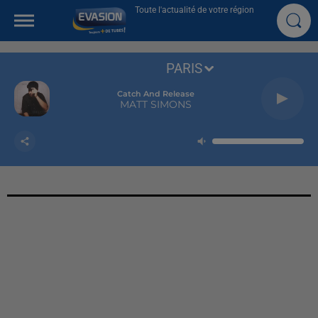
Toute l'actualité de votre région
PARIS
Catch And Release
MATT SIMONS