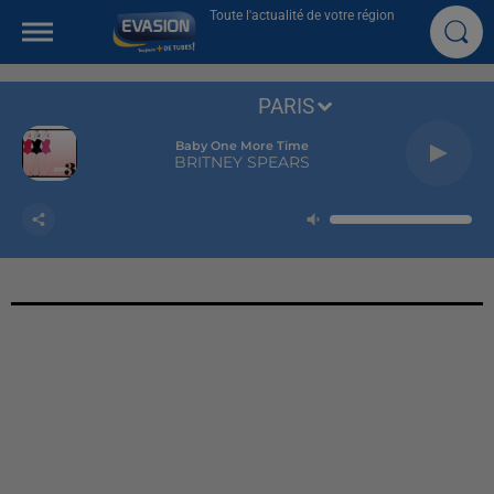
Toute l'actualité de votre région
PARIS
Baby One More Time
BRITNEY SPEARS