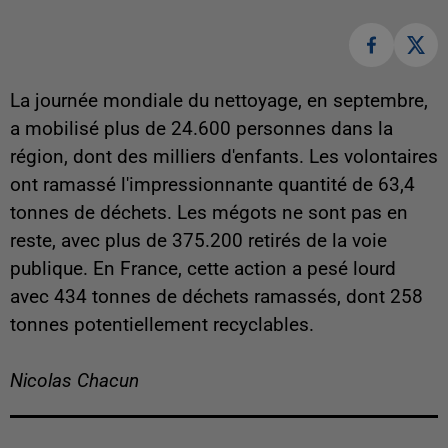
La journée mondiale du nettoyage, en septembre,
a mobilisé plus de 24.600 personnes dans la
région, dont des milliers d'enfants. Les volontaires
ont ramassé l'impressionnante quantité de 63,4
tonnes de déchets. Les mégots ne sont pas en
reste, avec plus de 375.200 retirés de la voie
publique. En France, cette action a pesé lourd
avec 434 tonnes de déchets ramassés, dont 258
tonnes potentiellement recyclables.
Nicolas Chacun