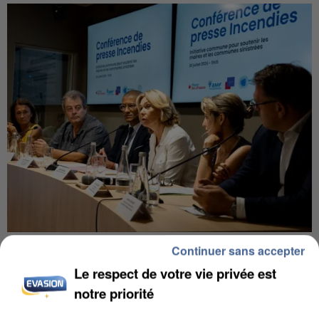
INCENDIES : L’ÎLE-DE-FRANCE LANCE UN ÉLAN
Continuer sans accepter
DE SOLIDARITÉ AVEC LES...
Le respect de votre vie privée est
notre priorité